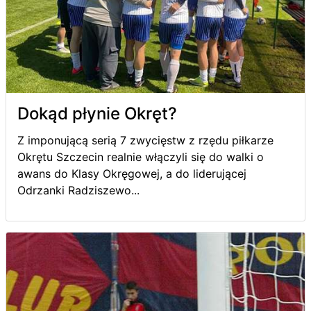
Dokąd płynie Okręt?
Z imponującą serią 7 zwycięstw z rzędu piłkarze
Okrętu Szczecin realnie włączyli się do walki o
awans do Klasy Okręgowej, a do liderującej
Odrzanki Radziszewo...