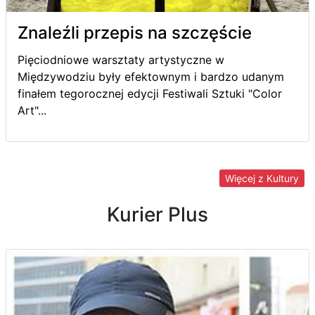
Znaleźli przepis na szczęście
Pięciodniowe warsztaty artystyczne w
Międzywodziu były efektownym i bardzo udanym
finałem tegorocznej edycji Festiwali Sztuki "Color
Art"...
Więcej z Kultury
Kurier Plus