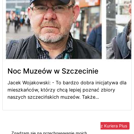
Noc Muzeów w Szczecinie
Jacek Wojakowski: - To bardzo dobra inicjatywa dla
mieszkańców, którzy chcą lepiej poznać zbiory
naszych szczecińskich muzeów. Także...
Więcej z Kuriera Plus
Zgadzam się na przechowywanie moich