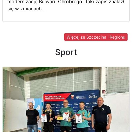
modernizację Bulwaru Chrobrego. Taki zapis znalazł
się w zmianach...
Więcej ze Szczecina i Regionu
Sport