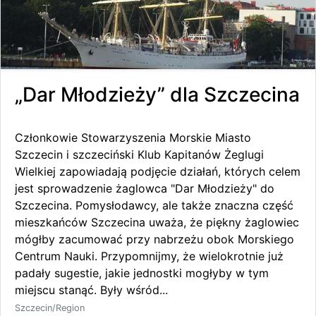
„Dar Młodzieży” dla Szczecina
Członkowie Stowarzyszenia Morskie Miasto
Szczecin i szczeciński Klub Kapitanów Żeglugi
Wielkiej zapowiadają podjęcie działań, których celem
jest sprowadzenie żaglowca "Dar Młodzieży" do
Szczecina. Pomysłodawcy, ale także znaczna część
mieszkańców Szczecina uważa, że piękny żaglowiec
mógłby zacumować przy nabrzeżu obok Morskiego
Centrum Nauki. Przypomnijmy, że wielokrotnie już
padały sugestie, jakie jednostki mogłyby w tym
miejscu stanąć. Były wśród...
Szczecin/Region