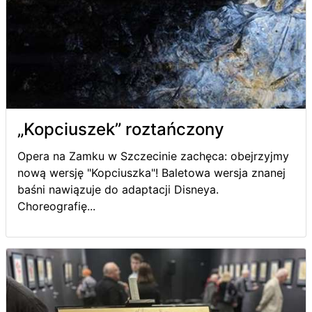
„Kopciuszek” roztańczony
Opera na Zamku w Szczecinie zachęca: obejrzyjmy
nową wersję "Kopciuszka"! Baletowa wersja znanej
baśni nawiązuje do adaptacji Disneya.
Choreografię...