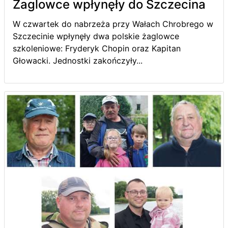
Żaglowce wpłynęły do Szczecina
W czwartek do nabrzeża przy Wałach Chrobrego w
Szczecinie wpłynęły dwa polskie żaglowce
szkoleniowe: Fryderyk Chopin oraz Kapitan
Głowacki. Jednostki zakończyły...