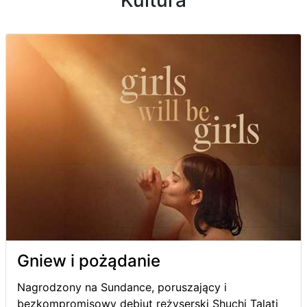
Gniew i pożądanie
Nagrodzony na Sundance, poruszający i
bezkompromisowy debiut reżyserski Shuchi Talati