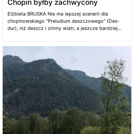
Chopin byłby zachwycony
Elżbieta BRUSKA Nie ma lepszej scenerii dla
chopinowskiego "Preludium deszczowego" (Des-
dur), niż deszcz i zimny wiatr, a jeszcze bardziej...