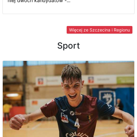
niej dwóch kandydatów -...
Więcej ze Szczecina i Regionu
Sport