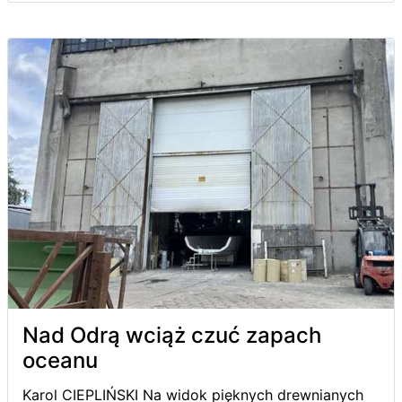
Nad Odrą wciąż czuć zapach
oceanu
Karol CIEPLIŃSKI Na widok pięknych drewnianych