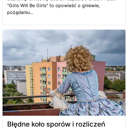
"Girls Will Be Girls" to opowieść o gniewie,
pożądaniu...
Błędne koło sporów i rozliczeń