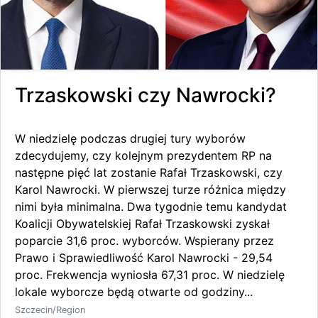
Trzaskowski czy Nawrocki?
W niedzielę podczas drugiej tury wyborów
zdecydujemy, czy kolejnym prezydentem RP na
następne pięć lat zostanie Rafał Trzaskowski, czy
Karol Nawrocki. W pierwszej turze różnica między
nimi była minimalna. Dwa tygodnie temu kandydat
Koalicji Obywatelskiej Rafał Trzaskowski zyskał
poparcie 31,6 proc. wyborców. Wspierany przez
Prawo i Sprawiedliwość Karol Nawrocki - 29,54
proc. Frekwencja wyniosła 67,31 proc. W niedzielę
lokale wyborcze będą otwarte od godziny...
Szczecin/Region