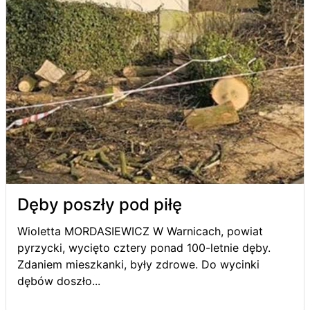
Dęby poszły pod piłę
Wioletta MORDASIEWICZ W Warnicach, powiat
pyrzycki, wycięto cztery ponad 100-letnie dęby.
Zdaniem mieszkanki, były zdrowe. Do wycinki
dębów doszło...