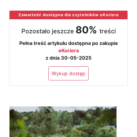
...
Zawartość dostępna dla czytelników eKuriera
80%
Pozostało jeszcze
treści
Pełna treść artykułu dostępna po zakupie
eKuriera
z dnia 30-05-2025
Wykup dostęp